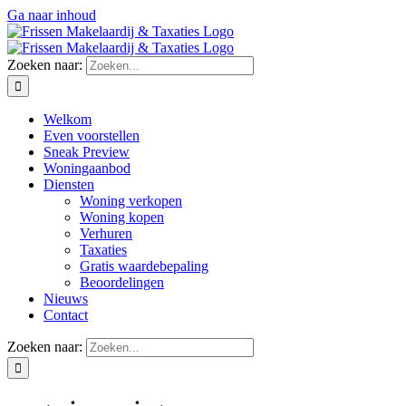
Ga naar inhoud
Zoeken naar:
Welkom
Even voorstellen
Sneak Preview
Woningaanbod
Diensten
Woning verkopen
Woning kopen
Verhuren
Taxaties
Gratis waardebepaling
Beoordelingen
Nieuws
Contact
Zoeken naar: