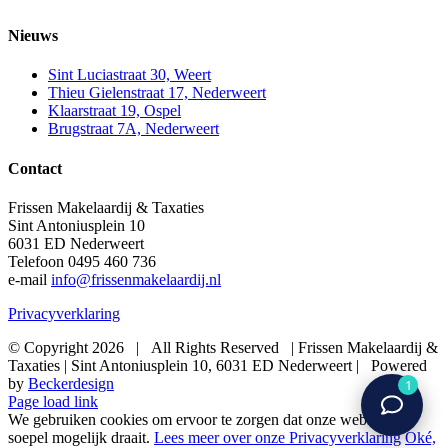
Nieuws
Sint Luciastraat 30, Weert
Thieu Gielenstraat 17, Nederweert
Klaarstraat 19, Ospel
Brugstraat 7A, Nederweert
Contact
Frissen Makelaardij & Taxaties
Sint Antoniusplein 10
6031 ED Nederweert
Telefoon 0495 460 736
e-mail
info@frissenmakelaardij.nl
Privacyverklaring
© Copyright
2026 | All Rights Reserved | Frissen Makelaardij &
Taxaties | Sint Antoniusplein 10, 6031 ED Nederweert | Powered
by
Beckerdesign
1
Page load link
We gebruiken cookies om ervoor te zorgen dat onze website zo
soepel mogelijk draait.
Lees meer over onze Privacyverklaring
Oké,